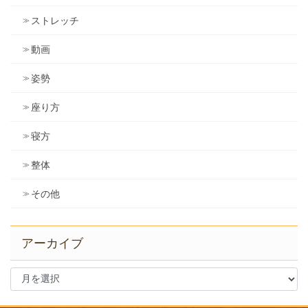
ストレッチ
動画
姿勢
座り方
寝方
整体
その他
アーカイブ
ア
ー
カ