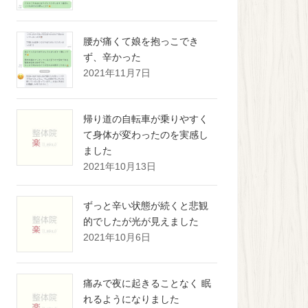
腰が痛くて娘を抱っこでき
ず、辛かった
2021年11月7日
帰り道の自転車が乗りやすく
て身体が変わったのを実感し
ました
2021年10月13日
ずっと辛い状態が続くと悲観
的でしたが光が見えました
2021年10月6日
痛みで夜に起きることなく 眠
れるようになりました