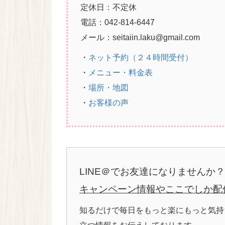
定休日：不定休
電話：042-814-644
7
メール：seitaiin.laku@gmail.com
・
ネット予約（２４時間受付）
・
メニュー・料金表
・
場所・地図
・
お客様の声
LINE＠でお友達になりませんか？
キャンペーン情報やここでしか配
知るだけで毎日をもっと楽に
もっと気持