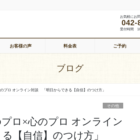
お気軽にお
042-
受付時間 1
お客様の声
料金表
ご予約
ブログ
心のプロ オンライン対談 「明日からできる【自信】のつけ方」
その他
プロ×心のプロ オンライン
きる【自信】のつけ方」