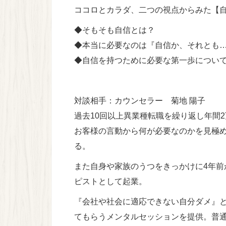
ココロとカラダ、二つの視点からみた【
◆そもそも自信とは？
◆本当に必要なのは『自信か、それとも
◆自信を持つために必要な第一歩につい
対談相手：カウンセラー 菊地 陽子
過去10回以上異業種転職を繰り返し年間
お客様の言動から何が必要なのかを見極
る。
また自身や家族のうつをきっかけに4年前
ピストとして起業。
『会社や社会に適応できない自分ダメ』
てもらうメンタルセッションを提供。
普