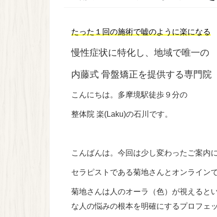
たった１回の施術で嘘のように楽になる
慢性症状に特化し、地域で唯一の
内藤式 骨盤矯正を提供する専門院
こんにちは。多摩境駅徒歩９分の
整体院 楽(Laku)の石川です。
こんばんは。
今回は少し変わったご案内
セラピストである菊地さんとオンライン
菊地さんは人のオーラ（色）が視えると
な人の悩みの根本を明確にするプロフェ