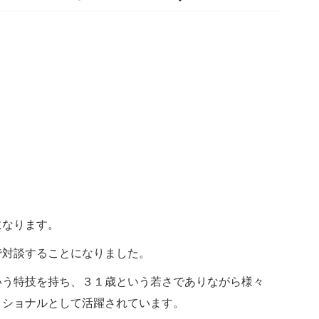
になります。
で対談することになりました。
いう特技を持ち、３１歳という若さでありながら様々
ッショナルとして活躍されています。