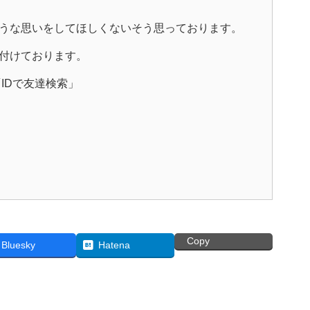
うな思いをしてほしくない
そう思っております。
付けております。
IDで友達検索」
Copy
Bluesky
Hatena