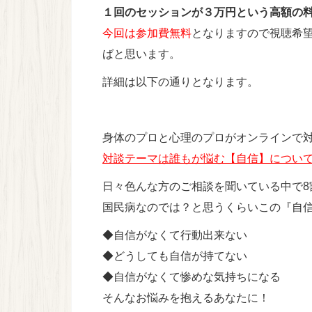
１回のセッションが３万円という高額の
今回は参加費無料
となりますので視聴希望
ばと思います。
詳細は以下の通りとなります。
身体のプロと心理のプロがオンラインで
対談テーマは誰もが悩む【自信】につい
日々色んな方のご相談を聞いている中で8
国民病なのでは？と思うくらいこの『自
◆自信がなくて行動出来ない
◆どうしても自信が持てない
◆自信がなくて惨めな気持ちになる
そんなお悩みを抱えるあなたに！