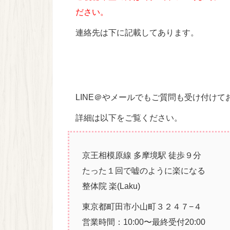
ださい。
連絡先は下に記載してあります。
LINE＠やメールでもご質問も受け付けて
詳細は以下をご覧ください。
京王相模原線 多摩境駅 徒歩９分
たった１回で嘘のように楽になる
整体院 楽(Laku)
東京都町田市小山町３２４７−４
営業時間：10:00〜最終受付20:00