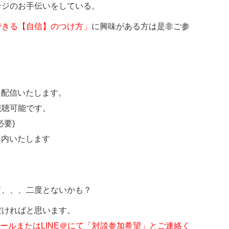
ンジのお手伝いをしている。
できる【自信】のつけ方」
に興味がある方は是非ご参
て配信いたします。
視聴可能です。
要)
案内いたします
て、、、二度とないかも？
だければと思います。
メールまたはLINE＠にて「対談参加希望」とご連絡く